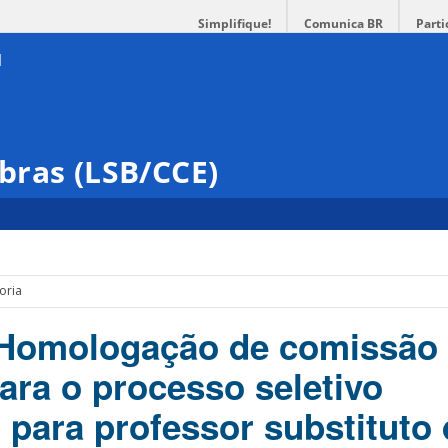
Simplifique!
Comunica BR
Parti
bras (LSB/CCE)
oria
 Homologação de comissão
ara o processo seletivo
 para professor substituto