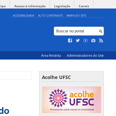
cipe
Acesso à informação
Legislação
Canais
ACESSIBILIDADE
ALTO CONTRASTE
MAPA DO SITE
Área Restrita
Administradores do Site
Acolhe UFSC
 do