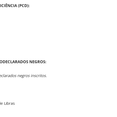
ICIÊNCIA (PCD):
TODECLARADOS NEGROS:
larados negros inscritos.
e Libras