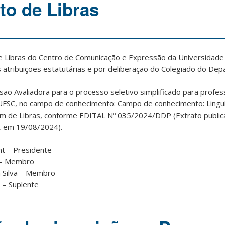
o de Libras
 Libras do Centro de Comunicação e Expressão da Universidade 
 atribuições estatutárias e por deliberação do Colegiado do De
o Avaliadora para o processo seletivo simplificado para profes
FSC, no campo de conhecimento: Campo de conhecimento: Linguí
em de Libras, conforme EDITAL Nº 035/2024/DDP (Extrato publi
9, em 19/08/2024).
mt – Presidente
n – Membro
a Silva – Membro
o – Suplente