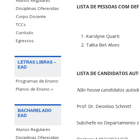
Alunos Regulares
LISTA DE PESSOAS COM DEF
Disciplinas Oferecidas
Corpo Docente
TCCs
Currículo
Karolyne Quarti
Egressos
Talita Bet Alves
LETRAS LIBRAS –
EAD
LISTA DE CANDIDATOS AU
Programas de Ensino
Planos de Ensino »
Não houve candidatos autodec
Prof. Dr. Deonísio Schmitt
BACHARELADO
EAD
Subchefe no Departamento d
Alunos Regulares
Disciplinas Oferecidas