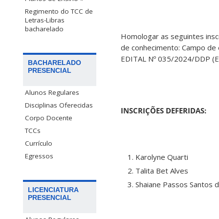
Regimento do TCC de
Letras-Libras
bacharelado
Homologar as seguintes inscr
de conhecimento: Campo de 
EDITAL Nº 035/2024/DDP (Ext
BACHARELADO
PRESENCIAL
Alunos Regulares
Disciplinas Oferecidas
INSCRIÇÕES DEFERIDAS:
Corpo Docente
TCCs
Currículo
Egressos
Karolyne Quarti
Talita Bet Alves
Shaiane Passos Santos d
LICENCIATURA
PRESENCIAL