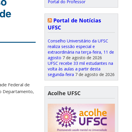
so
Portal do Professor
 de
Portal de Notícias
UFSC
Conselho Universitário da UFSC
realiza sessão especial e
extraordinária na terça-feira, 11 de
agosto
7 de agosto de 2026
UFSC recebe 33 mil estudantes na
volta às aulas a partir desta
segunda-feira
7 de agosto de 2026
ade Federal de
 do Departamento,
Acolhe UFSC