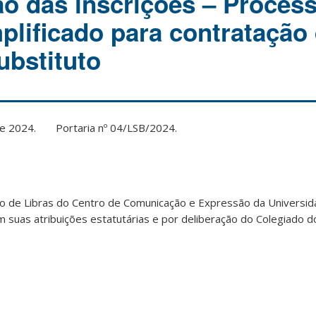
 das inscrições – Proces
mplificado para contratação
ubstituto
 de 2024.
Portaria nº 04/LSB/2024.
 de Libras do Centro de Comunicação e Expressão da Universid
m suas atribuições estatutárias e por deliberação do Colegiado