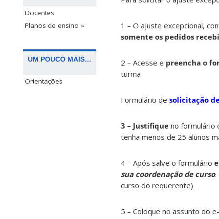
Docentes
1 – O ajuste excepcional, c
Planos de ensino »
somente os pedidos recebi
UM POUCO MAIS…
2 – Acesse e
preencha o fo
turma
Orientações
Formulário de
solicitação d
3 – Justifique
no formulário 
tenha menos de 25 alunos mat
4 – Após salve o formulário
e
sua coordenação de curso
.
curso do requerente)
5 – Coloque no assunto do e-