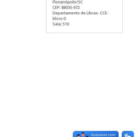
Florianópolis/SC
CEP: 88035-972
Departamento de Libras- CCE-
bloco D
Sala: 510