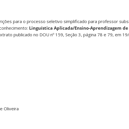
ições para o processo seletivo simplificado para professor sub
conhecimento:
Linguística Aplicada/Ensino-Aprendizagem de 
rato publicado no DOU nº 159, Seção 3, página 78 e 79, em 19
e Oliveira