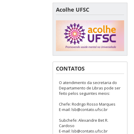
Acolhe UFSC
CONTATOS
O atendimento da secretaria do
Departamento de Libras pode ser
feito pelos seguintes meios:
Chefe: Rodrigo Rosso Marques
E-mail: lsb@contato.ufsc.br
Subchefe: Alexandre Bet R.
Cardoso
E-mail: lsb@contato.ufsc.br