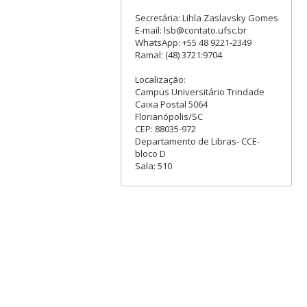
Secretária: Lihla Zaslavsky Gomes
E-mail: lsb@contato.ufsc.br
WhatsApp: +55 48 9221-2349
Ramal: (48) 3721:9704
Localização:
Campus Universitário Trindade
Caixa Postal 5064
Florianópolis/SC
CEP: 88035-972
Departamento de Libras- CCE-
bloco D
Sala: 510