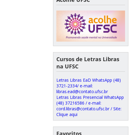
Cursos de Letras Libras
na UFSC
Letras Libras EaD WhatsApp (48)
3721-2334/ e-mail:
libras.ead@contato.ufsc.br
Letras Libras Presencial WhatsApp
(48) 37216586 / e-mail:
cord.libras@contato.ufsc.br / Site:
Clique aqui
Favoritos