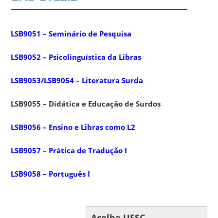
LSB9051 – Seminário de Pesquisa
LSB9052 – Psicolinguística da Libras
LSB9053/LSB9054 – Literatura Surda
LSB9055 – Didática e Educação de Surdos
LSB9056 – Ensino e Libras como L2
LSB9057 – Prática de Tradução I
LSB9058 – Português I
Acolhe UFSC