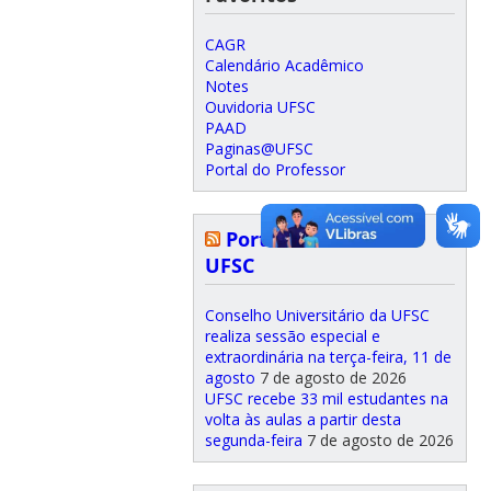
CAGR
Calendário Acadêmico
Notes
Ouvidoria UFSC
PAAD
Paginas@UFSC
Portal do Professor
Portal de Notícias
UFSC
Conselho Universitário da UFSC
realiza sessão especial e
extraordinária na terça-feira, 11 de
agosto
7 de agosto de 2026
UFSC recebe 33 mil estudantes na
volta às aulas a partir desta
segunda-feira
7 de agosto de 2026