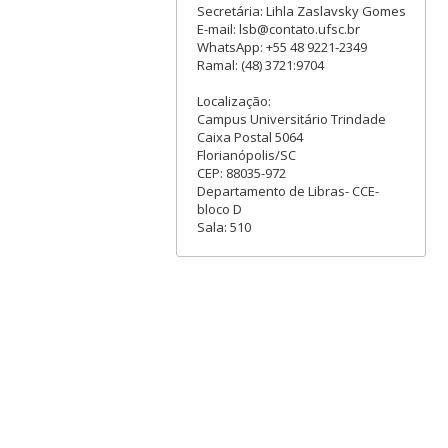
Secretária: Lihla Zaslavsky Gomes
E-mail: lsb@contato.ufsc.br
WhatsApp: +55 48 9221-2349
Ramal: (48) 3721:9704
Localização:
Campus Universitário Trindade
Caixa Postal 5064
Florianópolis/SC
CEP: 88035-972
Departamento de Libras- CCE-
bloco D
Sala: 510