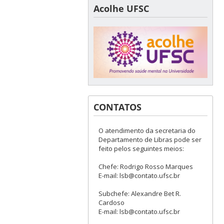
Acolhe UFSC
CONTATOS
O atendimento da secretaria do
Departamento de Libras pode ser
feito pelos seguintes meios:
Chefe: Rodrigo Rosso Marques
E-mail: lsb@contato.ufsc.br
Subchefe: Alexandre Bet R.
Cardoso
E-mail: lsb@contato.ufsc.br