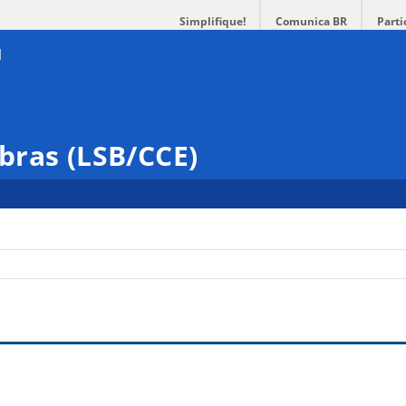
Simplifique!
Comunica BR
Parti
bras (LSB/CCE)