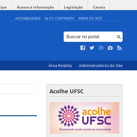
cipe
Acesso à informação
Legislação
Canais
ACESSIBILIDADE
ALTO CONTRASTE
MAPA DO SITE
Área Restrita
Administradores do Site
Acolhe UFSC