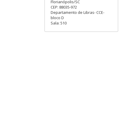
Florianópolis/SC
CEP: 88035-972
Departamento de Libras- CCE-
bloco D
Sala: 510