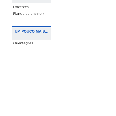
Docentes
Planos de ensino »
UM POUCO MAIS…
Orientações