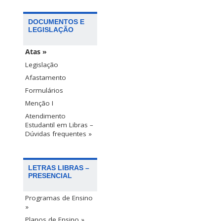
DOCUMENTOS E
LEGISLAÇÃO
Atas »
Legislação
Afastamento
Formulários
Menção I
Atendimento
Estudantil em Libras –
Dúvidas frequentes »
LETRAS LIBRAS –
PRESENCIAL
Programas de Ensino
»
Planos de Ensino »