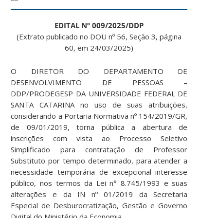
EDITAL Nº 009/2025/DDP
(Extrato publicado no DOU nº 56, Seção 3, página
60, em 24/03/2025)
O DIRETOR DO DEPARTAMENTO DE
DESENVOLVIMENTO DE PESSOAS –
DDP/PRODEGESP DA UNIVERSIDADE FEDERAL DE
SANTA CATARINA no uso de suas atribuições,
considerando a Portaria Normativa nº 154/2019/GR,
de 09/01/2019, torna pública a abertura de
inscrições com vista ao Processo Seletivo
Simplificado para contratação de Professor
Substituto por tempo determinado, para atender a
necessidade temporária de excepcional interesse
público, nos termos da Lei n° 8.745/1993 e suas
alterações e da IN nº 01/2019 da Secretaria
Especial de Desburocratização, Gestão e Governo
Digital do Ministério da Economia.