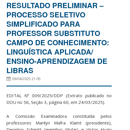
RESULTADO PRELIMINAR –
PROCESSO SELETIVO
SIMPLIFICADO PARA
PROFESSOR SUBSTITUTO
CAMPO DE CONHECIMENTO:
LINGUÍSTICA APLICADA/
ENSINO-APRENDIZAGEM DE
LIBRAS
09/04/2025 21:05
EDITAL Nº 009/2025/DDP (Extrato publicado no
DOU no 56, Seção 3, página 60, em 24/03/2025).
A Comissão Examinadora constituída pelos
professores Marilyn Mafra Klamt (presidente),
Deonísio Schmitt (membro titular) e Victor Hugo