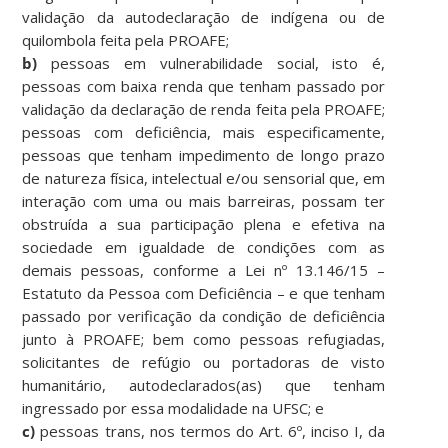
validação da autodeclaração de indígena ou de
quilombola feita pela PROAFE;
b)
pessoas em vulnerabilidade social, isto é,
pessoas com baixa renda que tenham passado por
validação da declaração de renda feita pela PROAFE;
pessoas com deficiência, mais especificamente,
pessoas que tenham impedimento de longo prazo
de natureza física, intelectual e/ou sensorial que, em
interação com uma ou mais barreiras, possam ter
obstruída a sua participação plena e efetiva na
sociedade em igualdade de condições com as
demais pessoas, conforme a Lei nº 13.146/15 –
Estatuto da Pessoa com Deficiência – e que tenham
passado por verificação da condição de deficiência
junto à PROAFE; bem como pessoas refugiadas,
solicitantes de refúgio ou portadoras de visto
humanitário, autodeclarados(as) que tenham
ingressado por essa modalidade na UFSC; e
c)
pessoas trans, nos termos do Art. 6º, inciso I, da