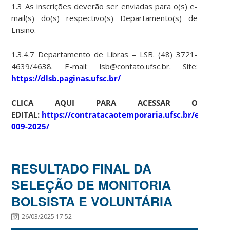
1.3 As inscrições deverão ser enviadas para o(s) e-
mail(s) do(s) respectivo(s) Departamento(s) de
Ensino.
1.3.4.7 Departamento de Libras – LSB. (48) 3721-
4639/4638. E-mail: lsb@contato.ufsc.br. Site:
https://dlsb.paginas.ufsc.br/
CLICA AQUI PARA ACESSAR O
EDITAL:
https://contratacaotemporaria.ufsc.br/edital-
009-2025/
RESULTADO FINAL DA
SELEÇÃO DE MONITORIA
BOLSISTA E VOLUNTÁRIA
26/03/2025 17:52