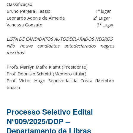
Classificação
Bruno Pereira Hassib 1º lugar
Leonardo Adonis de Almeida 2º Lugar
Vanessa Gonzato 3º Lugar
LISTA DE CANDIDATOS AUTODECLARADOS NEGROS
Não houve candidatos autodeclarados negros
inscritos.
Profa. Marilyn Mafra Klamt (Presidente)
Prof. Deonisio Schmitt (Membro titular)
Prof. Victor Hugo Sepulveda da Costa (Membro
titular)
Processo Seletivo Edital
Nº009/2025/DDP –
Departamento de Libras