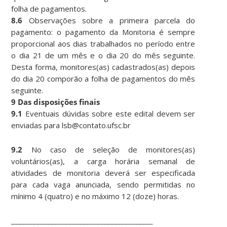
folha de pagamentos.
8.6
Observações sobre a primeira parcela do
pagamento: o pagamento da Monitoria é sempre
proporcional aos dias trabalhados no período entre
o dia 21 de um mês e o dia 20 do mês seguinte.
Desta forma, monitores(as) cadastrados(as) depois
do dia 20 comporão a folha de pagamentos do mês
seguinte.
9 Das disposições finais
9.1
Eventuais dúvidas sobre este edital devem ser
enviadas para lsb@contato.ufsc.br
9.2
No caso de seleção de monitores(as)
voluntários(as), a carga horária semanal de
atividades de monitoria deverá ser especificada
para cada vaga anunciada, sendo permitidas no
mínimo 4 (quatro) e no máximo 12 (doze) horas.
________________________________________