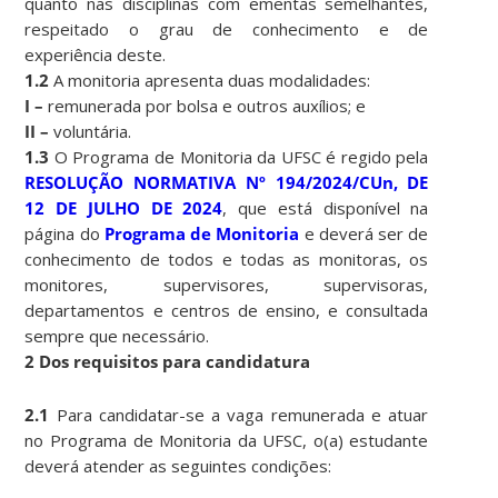
quanto nas disciplinas com ementas semelhantes,
respeitado o grau de conhecimento e de
experiência deste.
1.2
A monitoria apresenta duas modalidades:
I –
remunerada por bolsa e outros auxílios; e
II –
voluntária.
1.3
O Programa de Monitoria da UFSC é regido pela
RESOLUÇÃO NORMATIVA Nº 194/2024/CUn, DE
12 DE JULHO DE 2024
, que está disponível na
página do
Programa de Monitoria
e deverá ser de
conhecimento de todos e todas as monitoras, os
monitores, supervisores, supervisoras,
departamentos e centros de ensino, e consultada
sempre que necessário.
2 Dos requisitos para candidatura
2.1
Para candidatar-se a vaga remunerada e atuar
no Programa de Monitoria da UFSC, o(a) estudante
deverá atender as seguintes condições: