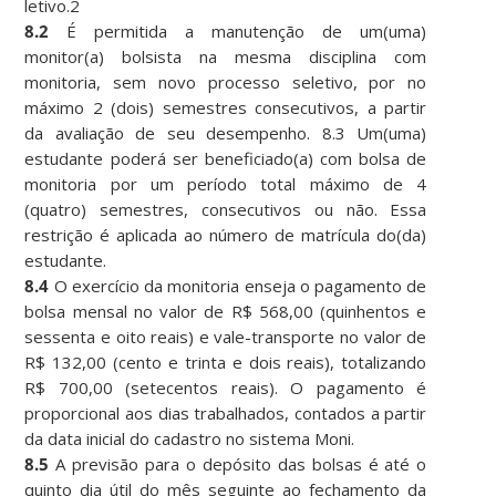
letivo.2
8.2
É permitida a manutenção de um(uma)
monitor(a) bolsista na mesma disciplina com
monitoria, sem novo processo seletivo, por no
máximo 2 (dois) semestres consecutivos, a partir
da avaliação de seu desempenho. 8.3 Um(uma)
estudante poderá ser beneficiado(a) com bolsa de
monitoria por um período total máximo de 4
(quatro) semestres, consecutivos ou não. Essa
restrição é aplicada ao número de matrícula do(da)
estudante.
8.4
O exercício da monitoria enseja o pagamento de
bolsa mensal no valor de R$ 568,00 (quinhentos e
sessenta e oito reais) e vale-transporte no valor de
R$ 132,00 (cento e trinta e dois reais), totalizando
R$ 700,00 (setecentos reais). O pagamento é
proporcional aos dias trabalhados, contados a partir
da data inicial do cadastro no sistema Moni.
8.5
A previsão para o depósito das bolsas é até o
quinto dia útil do mês seguinte ao fechamento da