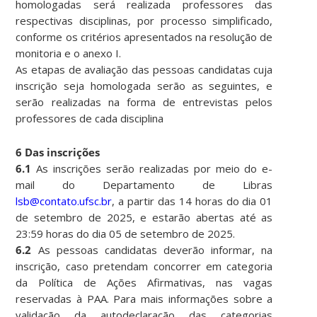
homologadas será realizada professores das
respectivas disciplinas, por processo simplificado,
conforme os critérios apresentados na resolução de
monitoria e o anexo I.
As etapas de avaliação das pessoas candidatas cuja
inscrição seja homologada serão as seguintes, e
serão realizadas na forma de entrevistas pelos
professores de cada disciplina
6 Das inscrições
6.1
As inscrições serão realizadas por meio do e-
mail do Departamento de Libras
lsb@contato.ufsc.br
, a partir das 14 horas do dia 01
de setembro de 2025, e estarão abertas até as
23:59 horas do dia 05 de setembro de 2025.
6.2
As pessoas candidatas deverão informar, na
inscrição, caso pretendam concorrer em categoria
da Política de Ações Afirmativas, nas vagas
reservadas à PAA. Para mais informações sobre a
validação da autodeclaração das categorias