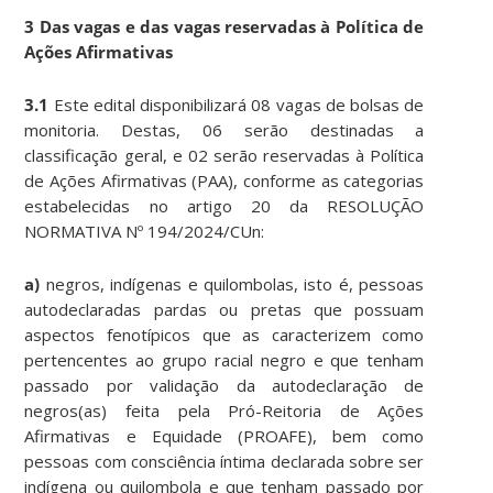
3 Das vagas e das vagas reservadas à Política de
Ações Afirmativas
3.1
Este edital disponibilizará 08 vagas de bolsas de
monitoria. Destas, 06 serão destinadas a
classificação geral, e 02 serão reservadas à Política
de Ações Afirmativas (PAA), conforme as categorias
estabelecidas no artigo 20 da RESOLUÇÃO
NORMATIVA Nº 194/2024/CUn:
a)
negros, indígenas e quilombolas, isto é, pessoas
autodeclaradas pardas ou pretas que possuam
aspectos fenotípicos que as caracterizem como
pertencentes ao grupo racial negro e que tenham
passado por validação da autodeclaração de
negros(as) feita pela Pró-Reitoria de Ações
Afirmativas e Equidade (PROAFE), bem como
pessoas com consciência íntima declarada sobre ser
indígena ou quilombola e que tenham passado por