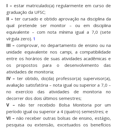
I –
estar matriculado(a) regularmente em curso de
graduação da UFSC;
II –
ter cursado e obtido aprovação na disciplina da
qual pretende ser monitor – ou em disciplina
equivalente – com nota mínima igual a 7,0 (sete
vírgula zero).
1
III –
comprovar, no departamento de ensino ou na
unidade equivalente nos campi, a compatibilidade
entre os horários de suas atividades acadêmicas e
os propostos para o desenvolvimento das
atividades de monitoria;
IV –
ter obtido, do(da) professor(a) supervisor(a),
avaliação satisfatória – nota igual ou superior a 7,0 –
no exercício das atividades de monitoria no
decorrer dos dois últimos semestres;
V –
não ter recebido Bolsa Monitoria por um
período igual ou superior a 4 (quatro) semestres; e
VI –
não receber outras bolsas de ensino, estágio,
pesquisa ou extensão, excetuados os benefícios