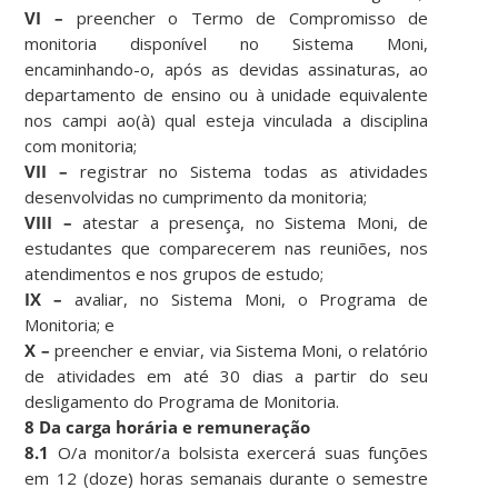
VI –
preencher o Termo de Compromisso de
monitoria disponível no Sistema Moni,
encaminhando-o, após as devidas assinaturas, ao
departamento de ensino ou à unidade equivalente
nos campi ao(à) qual esteja vinculada a disciplina
com monitoria;
VII –
registrar no Sistema todas as atividades
desenvolvidas no cumprimento da monitoria;
VIII –
atestar a presença, no Sistema Moni, de
estudantes que comparecerem nas reuniões, nos
atendimentos e nos grupos de estudo;
IX –
avaliar, no Sistema Moni, o Programa de
Monitoria; e
X –
preencher e enviar, via Sistema Moni, o relatório
de atividades em até 30 dias a partir do seu
desligamento do Programa de Monitoria.
8 Da carga horária e remuneração
8.1
O/a monitor/a bolsista exercerá suas funções
em 12 (doze) horas semanais durante o semestre