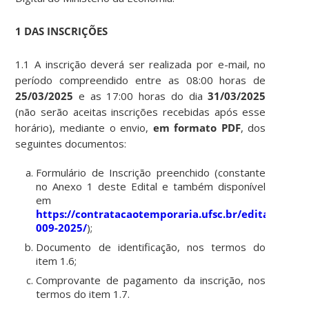
1 DAS INSCRIÇÕES
1.1 A inscrição deverá ser realizada por e-mail, no
período compreendido entre as 08:00 horas de
25/03/2025
e as 17:00 horas do dia
31/03/2025
(não serão aceitas inscrições recebidas após esse
horário), mediante o envio,
em formato PDF
, dos
seguintes documentos:
Formulário de Inscrição preenchido (constante
no Anexo 1 deste Edital e também disponível
em
https://contratacaotemporaria.ufsc.br/edital-
009-2025/
);
Documento de identificação, nos termos do
item 1.6;
Comprovante de pagamento da inscrição, nos
termos do item 1.7.