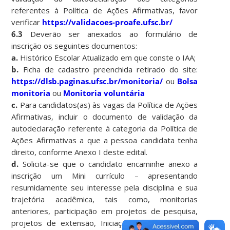
referentes à Política de Ações Afirmativas, favor
verificar
https://validacoes-proafe.ufsc.br/
6.3
Deverão ser anexados ao formulário de
inscrição os seguintes documentos:
a.
Histórico Escolar Atualizado em que conste o IAA;
b.
Ficha de cadastro preenchida retirado do site:
https://dlsb.paginas.ufsc.br/monitoria/
ou
Bolsa
monitoria
ou
Monitoria voluntária
c.
Para candidatos(as) às vagas da Política de Ações
Afirmativas, incluir o documento de validação da
autodeclaração referente à categoria da Política de
Ações Afirmativas a que a pessoa candidata tenha
direito, conforme Anexo I deste edital.
d.
Solicita-se que o candidato encaminhe anexo a
inscrição um Mini currículo – apresentando
resumidamente seu interesse pela disciplina e sua
trajetória acadêmica, tais como, monitorias
anteriores, participação em projetos de pesquisa,
projetos de extensão, Iniciação Científica, dentre