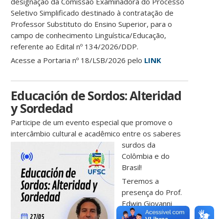
designação da Comissão Examinadora do Processo
Seletivo Simplificado destinado à contratação de
Professor Substituto do Ensino Superior, para o
campo de conhecimento Linguística/Educação,
referente ao Edital nº 134/2026/DDP.
Acesse a Portaria nº 18/LSB/2026 pelo
LINK
Educación de Sordos: Alteridad
y Sordedad
Participe de um evento especial que promove o
intercâmbio cultural e acadêmico entre os saberes
surdos
da
Colômbia e do
Brasil!
Teremos a
presença do Prof.
Edwin Giovanni
Ordoñez, da