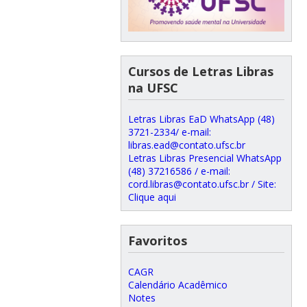
Cursos de Letras Libras
na UFSC
Letras Libras EaD WhatsApp (48)
3721-2334/ e-mail:
libras.ead@contato.ufsc.br
Letras Libras Presencial WhatsApp
(48) 37216586 / e-mail:
cord.libras@contato.ufsc.br / Site:
Clique aqui
Favoritos
CAGR
Calendário Acadêmico
Notes