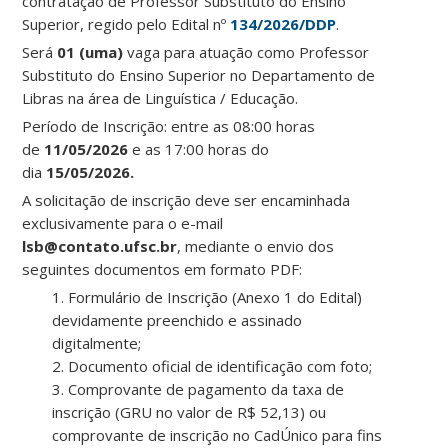
contratação de Professor Substituto do Ensino
Superior, regido pelo Edital nº
134/2026/DDP
.
Será
01 (uma)
vaga para atuação como Professor
Substituto do Ensino Superior no Departamento de
Libras na área de Linguística / Educação.
Período de Inscrição: entre as 08:00 horas
de
11/05/2026
e as 17:00 horas do
dia
15/05/2026.
A solicitação de inscrição deve ser encaminhada
exclusivamente para o e-mail
lsb@contato.ufsc.br
, mediante o envio dos
seguintes documentos em formato PDF:
1. Formulário de Inscrição (Anexo 1 do Edital)
devidamente preenchido e assinado
digitalmente;
2. Documento oficial de identificação com foto;
3. Comprovante de pagamento da taxa de
inscrição (GRU no valor de R$ 52,13) ou
comprovante de inscrição no CadÚnico para fins