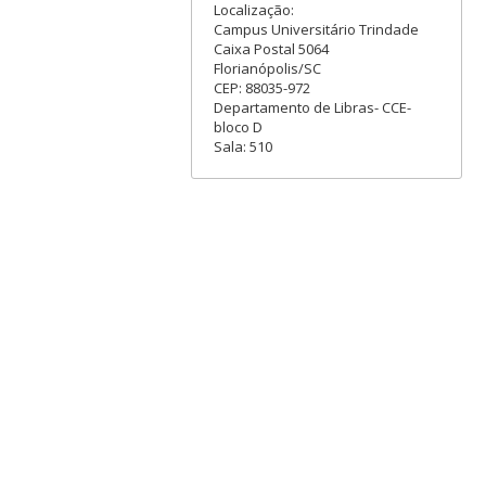
Localização:
Campus Universitário Trindade
Caixa Postal 5064
Florianópolis/SC
CEP: 88035-972
Departamento de Libras- CCE-
bloco D
Sala: 510