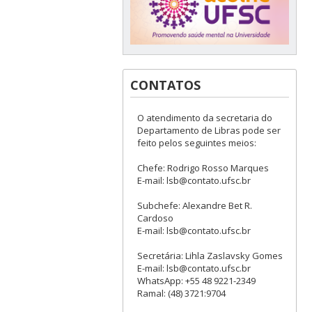
CONTATOS
O atendimento da secretaria do
Departamento de Libras pode ser
feito pelos seguintes meios:
Chefe: Rodrigo Rosso Marques
E-mail: lsb@contato.ufsc.br
Subchefe: Alexandre Bet R.
Cardoso
E-mail: lsb@contato.ufsc.br
Secretária: Lihla Zaslavsky Gomes
E-mail: lsb@contato.ufsc.br
WhatsApp: +55 48 9221-2349
Ramal: (48) 3721:9704