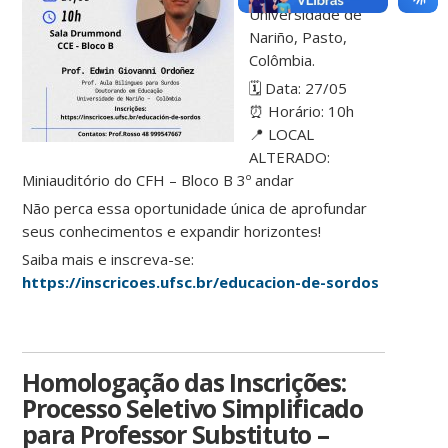
Universidade de
Nariño, Pasto,
Colômbia.
🗓️ Data: 27/05
⏰ Horário: 10h
📍 LOCAL
ALTERADO:
Miniauditório do CFH – Bloco B 3º andar
Não perca essa oportunidade única de aprofundar
seus conhecimentos e expandir horizontes!
Saiba mais e inscreva-se:
https://inscricoes.ufsc.br/educacion-de-sordos
Homologação das Inscrições:
Processo Seletivo Simplificado
para Professor Substituto –