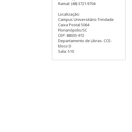
Ramal: (48) 3721:9704
Localização:
Campus Universitário Trindade
Caixa Postal 5064
Florianópolis/SC
CEP: 88035-972
Departamento de Libras- CCE-
bloco D
Sala: 510