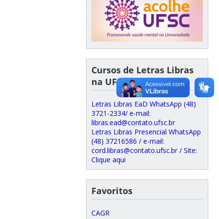
Cursos de Letras Libras
na UFSC
Letras Libras EaD WhatsApp (48)
3721-2334/ e-mail:
libras.ead@contato.ufsc.br
Letras Libras Presencial WhatsApp
(48) 37216586 / e-mail:
cord.libras@contato.ufsc.br / Site:
Clique aqui
Favoritos
CAGR