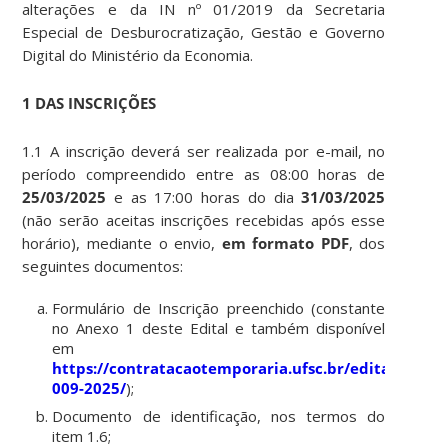
alterações e da IN nº 01/2019 da Secretaria
Especial de Desburocratização, Gestão e Governo
Digital do Ministério da Economia.
1 DAS INSCRIÇÕES
1.1 A inscrição deverá ser realizada por e-mail, no
período compreendido entre as 08:00 horas de
25/03/2025
e as 17:00 horas do dia
31/03/2025
(não serão aceitas inscrições recebidas após esse
horário), mediante o envio,
em formato PDF
, dos
seguintes documentos:
Formulário de Inscrição preenchido (constante
no Anexo 1 deste Edital e também disponível
em
https://contratacaotemporaria.ufsc.br/edital-
009-2025/
);
Documento de identificação, nos termos do
item 1.6;