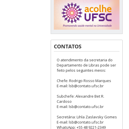
CONTATOS
O atendimento da secretaria do
Departamento de Libras pode ser
feito pelos seguintes meios:
Chefe: Rodrigo Rosso Marques
E-mail: lsb@contato.ufsc.br
Subchefe: Alexandre Bet R.
Cardoso
E-mail: lsb@contato.ufsc.br
Secretária: Lihla Zaslavsky Gomes
E-mail: lsb@contato.ufsc.br
WhatsApp: +55 48 9221-2349