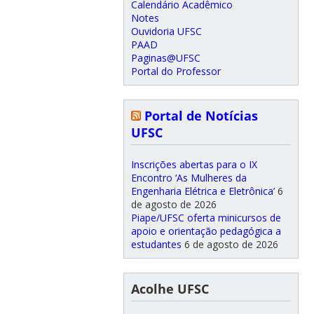
Calendário Acadêmico
Notes
Ouvidoria UFSC
PAAD
Paginas@UFSC
Portal do Professor
Portal de Notícias
UFSC
Inscrições abertas para o IX
Encontro ‘As Mulheres da
Engenharia Elétrica e Eletrônica’
6
de agosto de 2026
Piape/UFSC oferta minicursos de
apoio e orientação pedagógica a
estudantes
6 de agosto de 2026
Acolhe UFSC