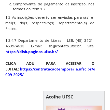
Comprovante de pagamento da inscrição, nos
termos do item 1.7.
1.3 As inscrições deverão ser enviadas para o(s) e-
mail(s) do(s) respectivo(s) Departamento(s) de
Ensino.
1.3.4.7 Departamento de Libras – LSB. (48) 3721-
4639/4638. E-mail: lsb@contato.ufsc.br. Site:
https://dlsb.paginas.ufsc.br/
CLICA AQUI PARA ACESSAR O
EDITAL:
https://contratacaotemporaria.ufsc.br/edital-
009-2025/
Acolhe UFSC