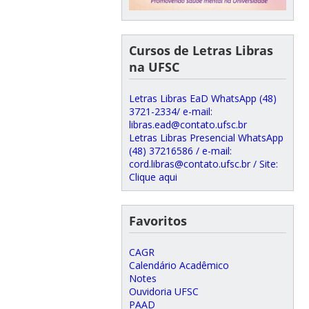
Cursos de Letras Libras
na UFSC
Letras Libras EaD WhatsApp (48)
3721-2334/ e-mail:
libras.ead@contato.ufsc.br
Letras Libras Presencial WhatsApp
(48) 37216586 / e-mail:
cord.libras@contato.ufsc.br / Site:
Clique aqui
Favoritos
CAGR
Calendário Acadêmico
Notes
Ouvidoria UFSC
PAAD