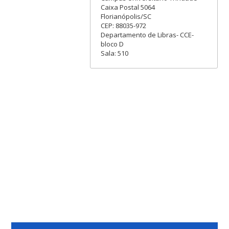
Caixa Postal 5064
Florianópolis/SC
CEP: 88035-972
Departamento de Libras- CCE-
bloco D
Sala: 510