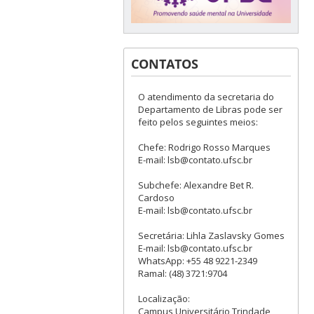
CONTATOS
O atendimento da secretaria do
Departamento de Libras pode ser
feito pelos seguintes meios:
Chefe: Rodrigo Rosso Marques
E-mail: lsb@contato.ufsc.br
Subchefe: Alexandre Bet R.
Cardoso
E-mail: lsb@contato.ufsc.br
Secretária: Lihla Zaslavsky Gomes
E-mail: lsb@contato.ufsc.br
WhatsApp: +55 48 9221-2349
Ramal: (48) 3721:9704
Localização:
Campus Universitário Trindade