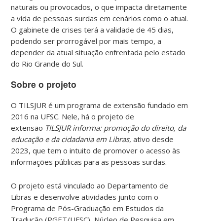
naturais ou provocados, o que impacta diretamente
a vida de pessoas surdas em cenários como o atual.
O gabinete de crises terá a validade de 45 dias,
podendo ser prorrogável por mais tempo, a
depender da atual situação enfrentada pelo estado
do Rio Grande do Sul.
Sobre o projeto
O TILSJUR é um programa de extensão fundado em
2016 na UFSC. Nele, há o projeto de
extensão
TILSJUR informa: promoção do direito, da
educação e da cidadania em Libras
, ativo desde
2023, que tem o intuito de promover o acesso às
informações públicas para as pessoas surdas.
O projeto está vinculado ao Departamento de
Libras e desenvolve atividades junto com o
Programa de Pós-Graduação em Estudos da
Tradução (PGET/UFSC), Núcleo de Pesquisa em