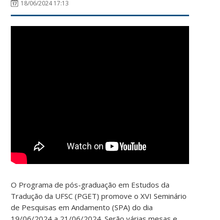
18/06/2024 17:13
O Programa de pós-graduação em Estudos da
Tradução da UFSC (PGET) promove o XVI Seminário
de Pesquisas em Andamento (SPA) do dia
19/06/2024 a 21/06/2024. Serão várias mesas e