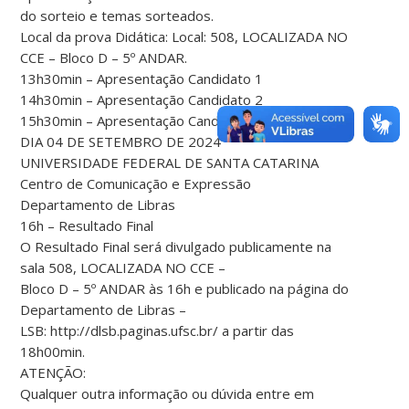
do sorteio e temas sorteados.
Local da prova Didática: Local: 508, LOCALIZADA NO
CCE – Bloco D – 5º ANDAR.
13h30min – Apresentação Candidato 1
14h30min – Apresentação Candidato 2
15h30min – Apresentação Candidato 3
DIA 04 DE SETEMBRO DE 2024
UNIVERSIDADE FEDERAL DE SANTA CATARINA
Centro de Comunicação e Expressão
Departamento de Libras
16h – Resultado Final
O Resultado Final será divulgado publicamente na
sala 508, LOCALIZADA NO CCE –
Bloco D – 5º ANDAR às 16h e publicado na página do
Departamento de Libras –
LSB: http://dlsb.paginas.ufsc.br/ a partir das
18h00min.
ATENÇÃO:
Qualquer outra informação ou dúvida entre em