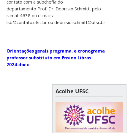
contato com a subchefia do
departamento Prof. Dr. Deonisio Schmitt, pelo
ramal: 4638 ou e-mails:
lsb@contato.ufsc.br ou deonisio.schmitt@ufsc.br
Orientações gerais programa, e cronograma
professor substituto em Ensino Libras
2024.docx
Acolhe UFSC