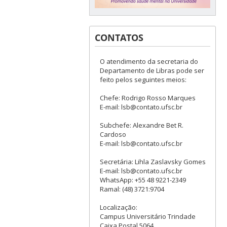
CONTATOS
O atendimento da secretaria do
Departamento de Libras pode ser
feito pelos seguintes meios:
Chefe: Rodrigo Rosso Marques
E-mail: lsb@contato.ufsc.br
Subchefe: Alexandre Bet R.
Cardoso
E-mail: lsb@contato.ufsc.br
Secretária: Lihla Zaslavsky Gomes
E-mail: lsb@contato.ufsc.br
WhatsApp: +55 48 9221-2349
Ramal: (48) 3721:9704
Localização:
Campus Universitário Trindade
Caixa Postal 5064