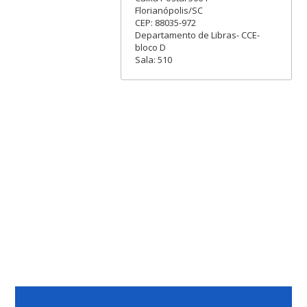
Florianópolis/SC
CEP: 88035-972
Departamento de Libras- CCE-
bloco D
Sala: 510