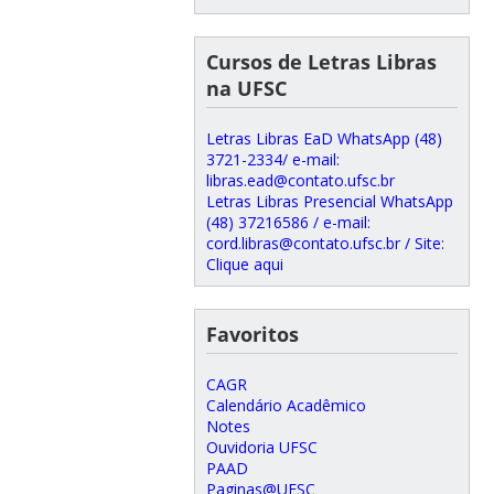
Cursos de Letras Libras
na UFSC
Letras Libras EaD WhatsApp (48)
3721-2334/ e-mail:
libras.ead@contato.ufsc.br
Letras Libras Presencial WhatsApp
(48) 37216586 / e-mail:
cord.libras@contato.ufsc.br / Site:
Clique aqui
Favoritos
CAGR
Calendário Acadêmico
Notes
Ouvidoria UFSC
PAAD
Paginas@UFSC