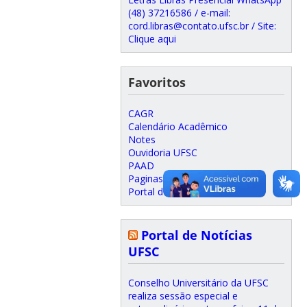
(48) 37216586 / e-mail:
cord.libras@contato.ufsc.br / Site:
Clique aqui
Favoritos
CAGR
Calendário Acadêmico
Notes
Ouvidoria UFSC
PAAD
Paginas@UFSC
Portal do Professor
Portal de Notícias
UFSC
Conselho Universitário da UFSC
realiza sessão especial e