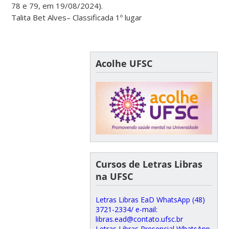
78 e 79, em 19/08/2024).
Talita Bet Alves– Classificada 1º lugar
Acolhe UFSC
Cursos de Letras Libras
na UFSC
Letras Libras EaD WhatsApp (48)
3721-2334/ e-mail:
libras.ead@contato.ufsc.br
Letras Libras Presencial WhatsApp