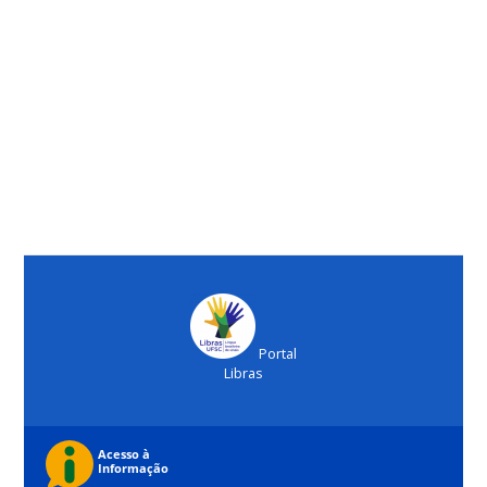
Portal
Libras