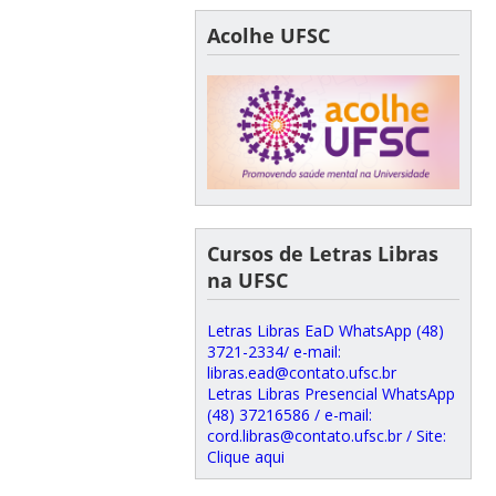
Acolhe UFSC
Cursos de Letras Libras
na UFSC
Letras Libras EaD WhatsApp (48)
3721-2334/ e-mail:
libras.ead@contato.ufsc.br
Letras Libras Presencial WhatsApp
(48) 37216586 / e-mail:
cord.libras@contato.ufsc.br / Site:
Clique aqui