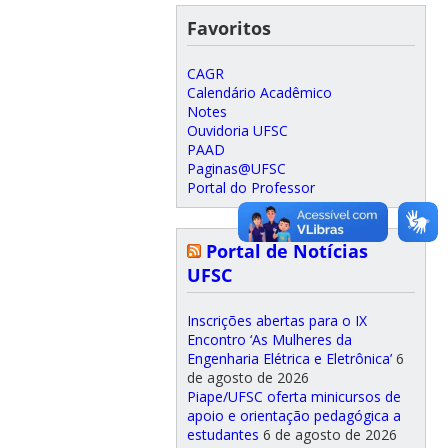
Favoritos
CAGR
Calendário Acadêmico
Notes
Ouvidoria UFSC
PAAD
Paginas@UFSC
Portal do Professor
Portal de Notícias
UFSC
Inscrições abertas para o IX
Encontro ‘As Mulheres da
Engenharia Elétrica e Eletrônica’
6
de agosto de 2026
Piape/UFSC oferta minicursos de
apoio e orientação pedagógica a
estudantes
6 de agosto de 2026