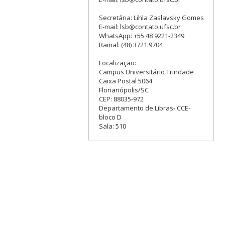
Secretária: Lihla Zaslavsky Gomes
E-mail: lsb@contato.ufsc.br
WhatsApp: +55 48 9221-2349
Ramal: (48) 3721:9704
Localização:
Campus Universitário Trindade
Caixa Postal 5064
Florianópolis/SC
CEP: 88035-972
Departamento de Libras- CCE-
bloco D
Sala: 510