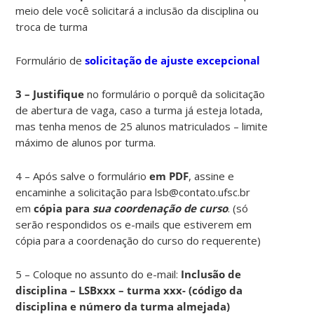
meio dele você solicitará a inclusão da disciplina ou
troca de turma
Formulário de
solicitação de ajuste excepcional
3 – Justifique
no formulário o porquê da solicitação
de abertura de vaga, caso a turma já esteja lotada,
mas tenha menos de 25 alunos matriculados – limite
máximo de alunos por turma.
4 – Após salve o formulário
em PDF
, assine e
encaminhe a solicitação para lsb@contato.ufsc.br
em
cópia para
sua coordenação de curso
. (só
serão respondidos os e-mails que estiverem em
cópia para a coordenação do curso do requerente)
5 – Coloque no assunto do e-mail:
Inclusão de
disciplina – LSBxxx – turma xxx- (código da
disciplina e número da turma almejada)