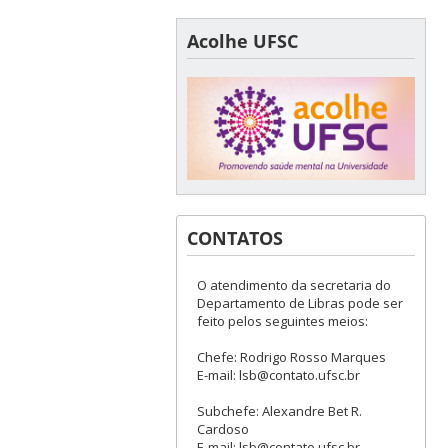
Acolhe UFSC
CONTATOS
O atendimento da secretaria do
Departamento de Libras pode ser
feito pelos seguintes meios:
Chefe: Rodrigo Rosso Marques
E-mail: lsb@contato.ufsc.br
Subchefe: Alexandre Bet R.
Cardoso
E-mail: lsb@contato.ufsc.br