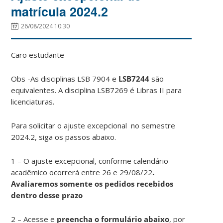
matrícula 2024.2
26/08/2024 10:30
Caro estudante
Obs -As disciplinas LSB 7904 e
LSB7244
são
equivalentes. A disciplina LSB7269 é Libras II para
licenciaturas.
Para solicitar o ajuste excepcional no semestre
2024.2, siga os passos abaixo.
1 – O ajuste excepcional, conforme calendário
acadêmico ocorrerá entre 26 e 29/08/22
.
Avaliaremos somente os pedidos recebidos
dentro desse prazo
2 – Acesse e
preencha o formulário abaixo
, por