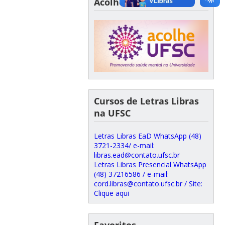
Acolhe UFSC
Cursos de Letras Libras
na UFSC
Letras Libras EaD WhatsApp (48)
3721-2334/ e-mail:
libras.ead@contato.ufsc.br
Letras Libras Presencial WhatsApp
(48) 37216586 / e-mail:
cord.libras@contato.ufsc.br / Site:
Clique aqui
Favoritos