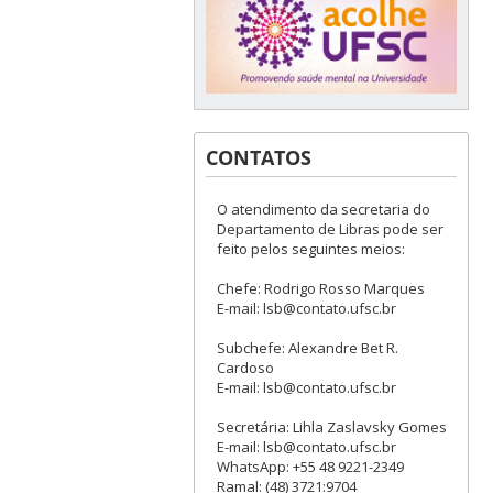
CONTATOS
O atendimento da secretaria do
Departamento de Libras pode ser
feito pelos seguintes meios:
Chefe: Rodrigo Rosso Marques
E-mail: lsb@contato.ufsc.br
Subchefe: Alexandre Bet R.
Cardoso
E-mail: lsb@contato.ufsc.br
Secretária: Lihla Zaslavsky Gomes
E-mail: lsb@contato.ufsc.br
WhatsApp: +55 48 9221-2349
Ramal: (48) 3721:9704