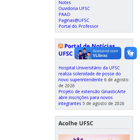
Notes
Ouvidoria UFSC
PAAD
Paginas@UFSC
Portal do Professor
Portal de Notícias
UFSC
Hospital Universitário da UFSC
realiza solenidade de posse do
novo superintendente
6 de agosto
de 2026
Projeto de extensão GinasticArte
abre inscrições para novos
integrantes
5 de agosto de 2026
Acolhe UFSC