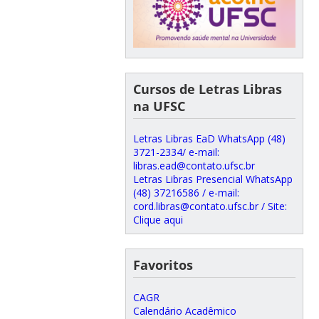
Cursos de Letras Libras
na UFSC
Letras Libras EaD WhatsApp (48)
3721-2334/ e-mail:
libras.ead@contato.ufsc.br
Letras Libras Presencial WhatsApp
(48) 37216586 / e-mail:
cord.libras@contato.ufsc.br / Site:
Clique aqui
Favoritos
CAGR
Calendário Acadêmico