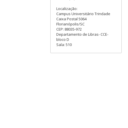
Localização:
Campus Universitário Trindade
Caixa Postal 5064
Florianópolis/SC
CEP: 88035-972
Departamento de Libras- CCE-
bloco D
Sala: 510