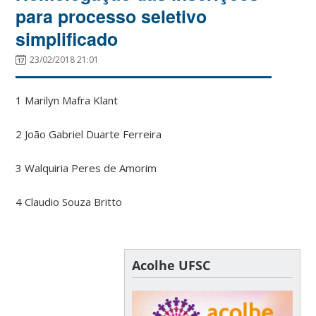
para processo seletivo
simplificado
23/02/2018 21:01
1 Marilyn Mafra Klant
2 João Gabriel Duarte Ferreira
3 Walquiria Peres de Amorim
4 Claudio Souza Britto
Acolhe UFSC