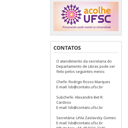
CONTATOS
O atendimento da secretaria do
Departamento de Libras pode ser
feito pelos seguintes meios:
Chefe: Rodrigo Rosso Marques
E-mail: lsb@contato.ufsc.br
Subchefe: Alexandre Bet R.
Cardoso
E-mail: lsb@contato.ufsc.br
Secretária: Lihla Zaslavsky Gomes
E-mail: lsb@contato.ufsc.br
WhatsApp: +55 48 9221-2349