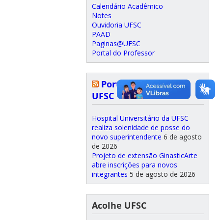
Calendário Acadêmico
Notes
Ouvidoria UFSC
PAAD
Paginas@UFSC
Portal do Professor
Portal de Notícias
UFSC
Hospital Universitário da UFSC
realiza solenidade de posse do
novo superintendente
6 de agosto
de 2026
Projeto de extensão GinasticArte
abre inscrições para novos
integrantes
5 de agosto de 2026
Acolhe UFSC