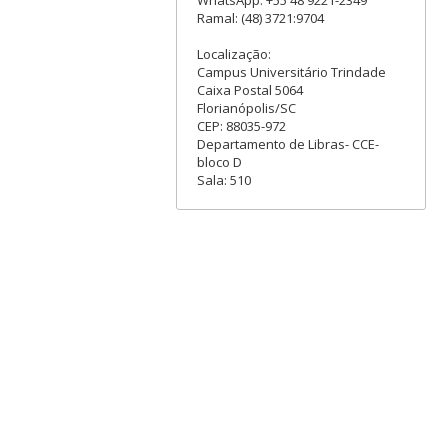
Ramal: (48) 3721:9704
Localização:
Campus Universitário Trindade
Caixa Postal 5064
Florianópolis/SC
CEP: 88035-972
Departamento de Libras- CCE-
bloco D
Sala: 510