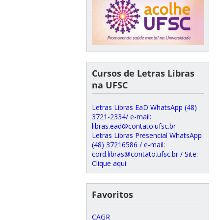
Cursos de Letras Libras
na UFSC
Letras Libras EaD WhatsApp (48)
3721-2334/ e-mail:
libras.ead@contato.ufsc.br
Letras Libras Presencial WhatsApp
(48) 37216586 / e-mail:
cord.libras@contato.ufsc.br / Site:
Clique aqui
Favoritos
CAGR