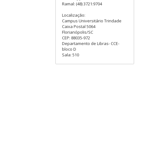
Ramal: (48) 3721:9704
Localização:
Campus Universitário Trindade
Caixa Postal 5064
Florianópolis/SC
CEP: 88035-972
Departamento de Libras- CCE-
bloco D
Sala: 510