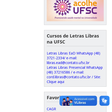
Cursos de Letras Libras
na UFSC
Letras Libras EaD WhatsApp (48)
3721-2334/ e-mail:
libras.ead@contato.ufsc.br
Letras Libras Presencial WhatsApp
(48) 37216586 / e-mail:
cord.libras@contato.ufsc.br / Site:
Clique aqui
Favoritos
CAGR