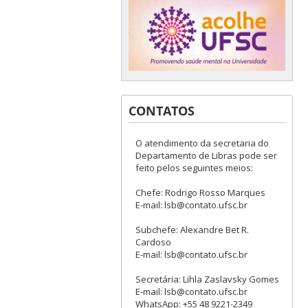
CONTATOS
O atendimento da secretaria do
Departamento de Libras pode ser
feito pelos seguintes meios:
Chefe: Rodrigo Rosso Marques
E-mail: lsb@contato.ufsc.br
Subchefe: Alexandre Bet R.
Cardoso
E-mail: lsb@contato.ufsc.br
Secretária: Lihla Zaslavsky Gomes
E-mail: lsb@contato.ufsc.br
WhatsApp: +55 48 9221-2349